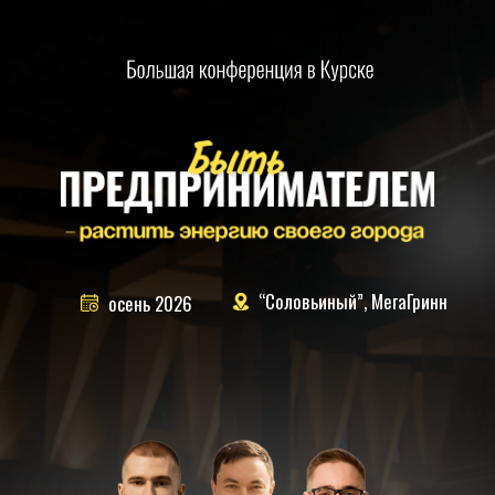
“Соловьиный”, МегаГринн
осень 2026