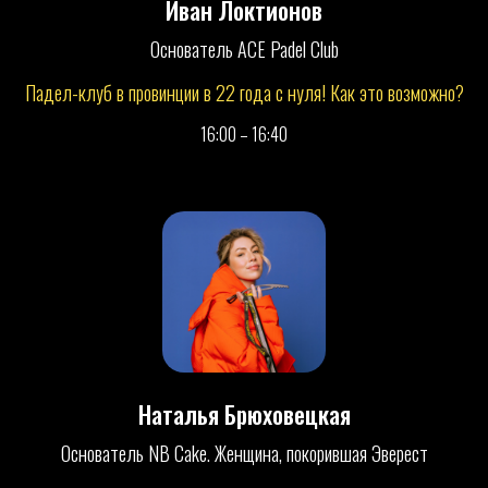
Иван Локтионов
Основатель ACE Padel Club
Падел-клуб в провинции в 22 года с нуля! Как это возможно?
16:00 – 16:40
БИЛЕТ НА КОНФЕРЕНЦИЮ
посещение всех выступлений
возможность задать вопрос в секции Q&A
Наталья Брюховецкая
участие в welcome-зоне
Основатель NB Cake. Женщина, покорившая Эверест
пакет участника и подарки от партнёров