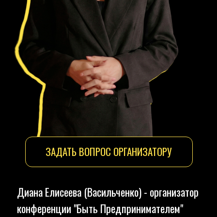
с большим опытом работы на деловых площадках. С ним конференция
проходит без неловких пауз и затянутых моментов — только энергия,
лёгкость и тонкий уместный юмор. Александр чётко держит тайминг,
тонко чувствует аудиторию, поддерживает спикеров и создаёт
атмосферу, в которой хочется слушать, задавать вопросы и быть
включённым в процесс.
ПРИНЯТЬ УЧАСТИЕ