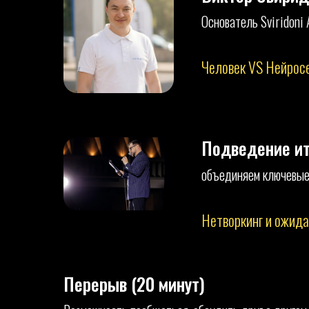
Основатель Sviridoni 
Человек VS Нейрос
Подведение ит
объединяем ключевые 
Нетворкинг и ожида
Перерыв (20 минут)