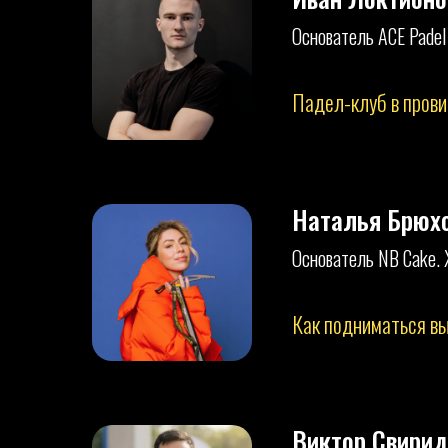
Основатель ACE Padel
Падел-клуб в прови
Наталья Брюх
Основатель NB Cake. 
Как подниматься вы
Виктор Свирид