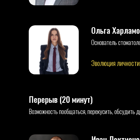
Ольга Харламо
Основатель стоматол
Эволюция личности 
Перерыв (20 минут)
Возможность пообщаться, перекусить, обсудить д
Иван Локтионо