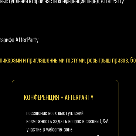
 выступления второй части конференции перед AfterParty
 тарифа AfterParty
пикерами и приглашенными гостями, розыгрыш призов, б
КОНФЕРЕНЦИЯ + AFTERPARTY
посещение всех выступлений
возможность задать вопрос в секции Q&A
участие в welcome-зоне