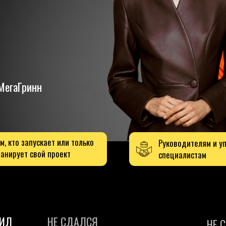
ринн
запускает или только
Руководителям и управляющим
 свой проект
специалистам
НЕ СДАЛСЯ
НЕ СБИЛСЯ С ПУ
НЕ СЛОМАЛСЯ