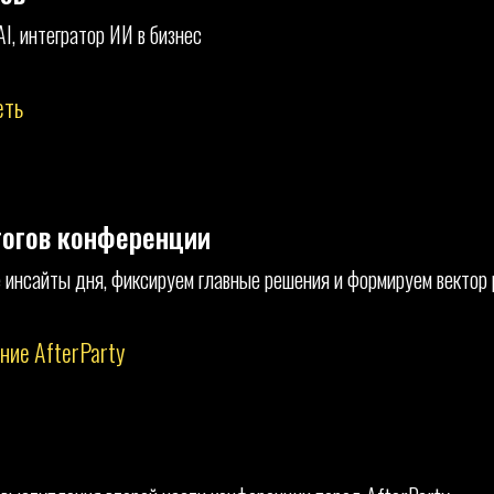
AI, интегратор ИИ в бизнес
еть
огов конференции
инсайты дня, фиксируем главные решения и формируем вектор 
ние AfterParty