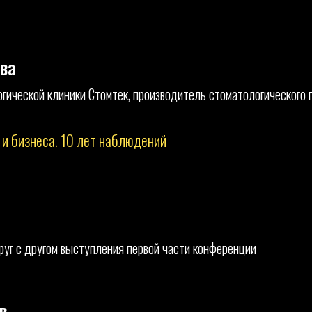
ва
огической клиники Стомтек, производитель стоматологическо
и бизнеса. 10 лет наблюдений
руг с другом выступления первой части конференции
в