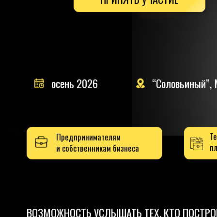
осень 2026
“Соловьиный”, МегаГ
Тем, кто 
Предпринимателям
планирует
и собственникам бизнеса
ВОЗМОЖНОСТЬ УСЛЫШАТЬ ТЕХ, КТО ПОСТРОИЛ
СИЛЬНОЕ ДЕЛО В НАШЕМ ГОРОДЕ И..