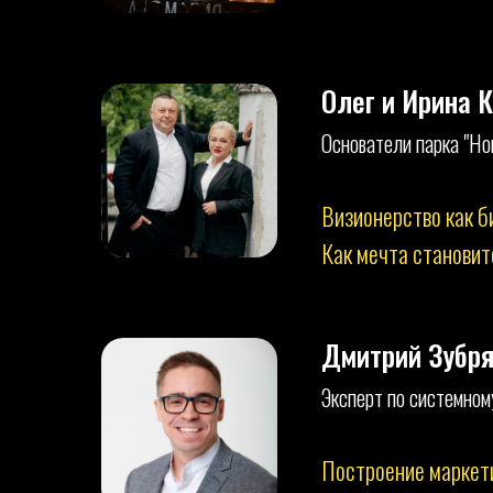
Олег и Ирина 
Основатели парка "Но
Визионерство как б
Как мечта становит
Дмитрий Зубря
Эксперт по системном
Построение маркети