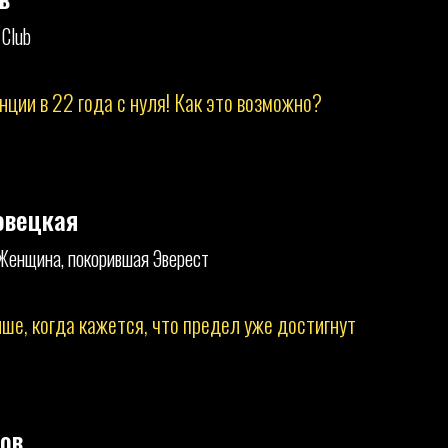
 Club
нции в 22 года с нуля! Как это возможно?
овецкая
Женщина, покорившая Эверест
ше, когда кажется, что предел уже достигнут
ов