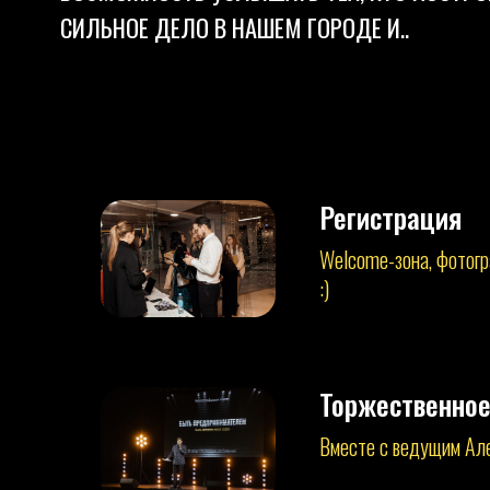
Регистрация
Welcome-зона, фотогр
:)
Торжественное
Вместе с ведущим Ал